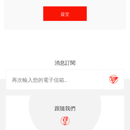
消息訂閱
跟隨我們