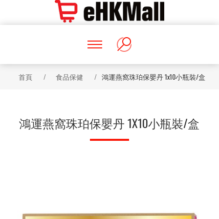
首頁
/
食品保健
/
鴻運燕窩珠珀保嬰丹 1x10小瓶裝/盒
鴻運燕窩珠珀保嬰丹 1X10小瓶裝/盒